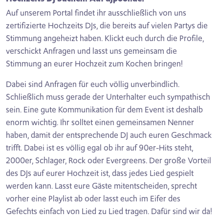
Auf unserem Portal findet ihr ausschließlich von uns
zertifizierte Hochzeits DJs, die bereits auf vielen Partys die
Stimmung angeheizt haben. Klickt euch durch die Profile,
verschickt Anfragen und lasst uns gemeinsam die
Stimmung an eurer Hochzeit zum Kochen bringen!
Dabei sind Anfragen für euch völlig unverbindlich.
Schließlich muss gerade der Unterhalter euch sympathisch
sein. Eine gute Kommunikation für dem Event ist deshalb
enorm wichtig. Ihr solltet einen gemeinsamen Nenner
haben, damit der entsprechende DJ auch euren Geschmack
trifft. Dabei ist es völlig egal ob ihr auf 90er-Hits steht,
2000er, Schlager, Rock oder Evergreens. Der große Vorteil
des DJs auf eurer Hochzeit ist, dass jedes Lied gespielt
werden kann. Lasst eure Gäste mitentscheiden, sprecht
vorher eine Playlist ab oder lasst euch im Eifer des
Gefechts einfach von Lied zu Lied tragen. Dafür sind wir da!