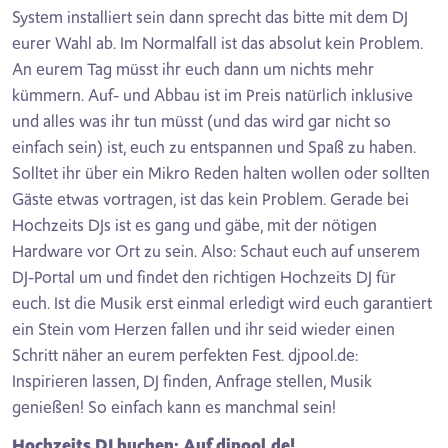
System installiert sein dann sprecht das bitte mit dem DJ
eurer Wahl ab. Im Normalfall ist das absolut kein Problem.
An eurem Tag müsst ihr euch dann um nichts mehr
kümmern. Auf- und Abbau ist im Preis natürlich inklusive
und alles was ihr tun müsst (und das wird gar nicht so
einfach sein) ist, euch zu entspannen und Spaß zu haben.
Solltet ihr über ein Mikro Reden halten wollen oder sollten
Gäste etwas vortragen, ist das kein Problem. Gerade bei
Hochzeits DJs ist es gang und gäbe, mit der nötigen
Hardware vor Ort zu sein. Also: Schaut euch auf unserem
DJ-Portal um und findet den richtigen Hochzeits DJ für
euch. Ist die Musik erst einmal erledigt wird euch garantiert
ein Stein vom Herzen fallen und ihr seid wieder einen
Schritt näher an eurem perfekten Fest. djpool.de:
Inspirieren lassen, DJ finden, Anfrage stellen, Musik
genießen! So einfach kann es manchmal sein!
Hochzeits DJ buchen: Auf djpool.de!