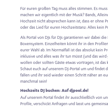
Für euren großen Tag muss alles stimmen. Es muss i
machen wir eigentlich mit der Musik? Bands, Allein
Hochzeit nicht absprechen kann ist, dass er ohne P
oder das Lied für euren Hochzeitstanz: Alles kein 
Als Portal von DJs für DJs garantieren wir dabei die
Boxensystem. Einzelheiten könnt ihr in den Profilen 
eurer Wahl ab. Im Normalfall ist das absolut kein
inklusive und alles was ihr tun müsst (und das wird
wollen oder sollten Gäste etwas vortragen, ist das
Schaut euch auf unserem DJ-Portal um und findet de
fallen und ihr seid wieder einen Schritt näher an eu
manchmal sein!
Hochzeits DJ buchen: Auf djpool.de!
Auf unserem Portal findet ihr ausschließlich von uns
Profile, verschickt Anfragen und lasst uns gemei