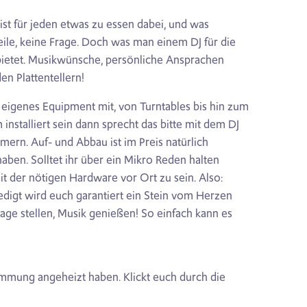
ist für jeden etwas zu essen dabei, und was
eile, keine Frage. Doch was man einem DJ für die
e bietet. Musikwünsche, persönliche Ansprachen
en Plattentellern!
hr eigenes Equipment mit, von Turntables bis hin zum
installiert sein dann sprecht das bitte mit dem DJ
ern. Auf- und Abbau ist im Preis natürlich
haben. Solltet ihr über ein Mikro Reden halten
it der nötigen Hardware vor Ort zu sein. Also:
ledigt wird euch garantiert ein Stein vom Herzen
frage stellen, Musik genießen! So einfach kann es
Stimmung angeheizt haben. Klickt euch durch die