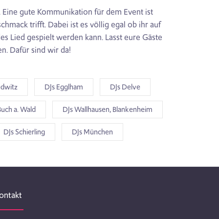
n. Eine gute Kommunikation für dem Event ist
ck trifft. Dabei ist es völlig egal ob ihr auf
des Lied gespielt werden kann. Lasst eure Gäste
n. Dafür sind wir da!
edwitz
DJs Egglham
DJs Delve
Buch a. Wald
DJs Wallhausen, Blankenheim
DJs Schierling
DJs München
ontakt