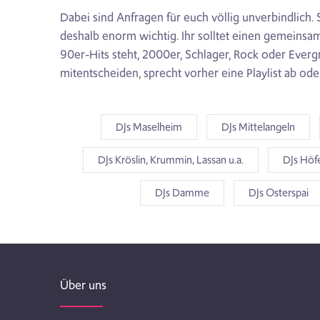
Dabei sind Anfragen für euch völlig unverbindlich.
deshalb enorm wichtig. Ihr solltet einen gemeinsam
90er-Hits steht, 2000er, Schlager, Rock oder Evergr
mitentscheiden, sprecht vorher eine Playlist ab oder
DJs Maselheim
DJs Mittelangeln
DJs Kröslin, Krummin, Lassan u.a.
DJs Höf
DJs Damme
DJs Osterspai
Über uns