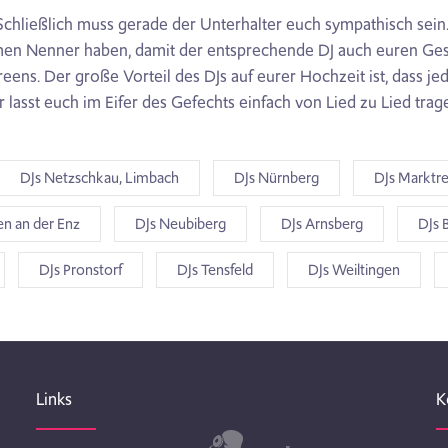
 Schließlich muss gerade der Unterhalter euch sympathisch sei
en Nenner haben, damit der entsprechende DJ auch euren Geschma
eens. Der große Vorteil des DJs auf eurer Hochzeit ist, dass je
 lasst euch im Eifer des Gefechts einfach von Lied zu Lied trage
DJs Netzschkau, Limbach
DJs Nürnberg
DJs Marktr
en an der Enz
DJs Neubiberg
DJs Arnsberg
DJs 
DJs Pronstorf
DJs Tensfeld
DJs Weiltingen
Links
K