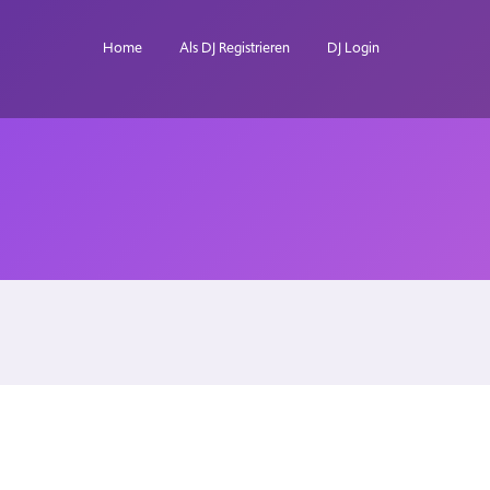
Home
Als DJ Registrieren
DJ Login