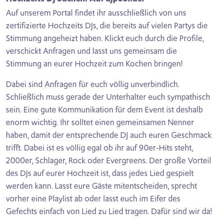
Auf unserem Portal findet ihr ausschließlich von uns
zertifizierte Hochzeits DJs, die bereits auf vielen Partys die
Stimmung angeheizt haben. Klickt euch durch die Profile,
verschickt Anfragen und lasst uns gemeinsam die
Stimmung an eurer Hochzeit zum Kochen bringen!
Dabei sind Anfragen für euch völlig unverbindlich.
Schließlich muss gerade der Unterhalter euch sympathisch
sein. Eine gute Kommunikation für dem Event ist deshalb
enorm wichtig. Ihr solltet einen gemeinsamen Nenner
haben, damit der entsprechende DJ auch euren Geschmack
trifft. Dabei ist es völlig egal ob ihr auf 90er-Hits steht,
2000er, Schlager, Rock oder Evergreens. Der große Vorteil
des DJs auf eurer Hochzeit ist, dass jedes Lied gespielt
werden kann. Lasst eure Gäste mitentscheiden, sprecht
vorher eine Playlist ab oder lasst euch im Eifer des
Gefechts einfach von Lied zu Lied tragen. Dafür sind wir da!