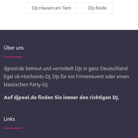
DJs Hausen am Tann
DJs Riede
Über uns
djpool.de betreut und vermittelt DJs in ganz Deutschland.
Egal ob Hochzeits-DJ, DJs für ein Firmenevent oder einen
klassischen Party-DJ.
Auf djpool.de finden Sie immer den richtigen DJ.
Links