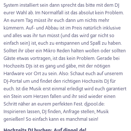
System installiert sein dann sprecht das bitte mit dem DJ
eurer Wahl ab. Im Normalfall ist das absolut kein Problem.
An eurem Tag müsst ihr euch dann um nichts mehr
kümmern. Auf- und Abbau ist im Preis natürlich inklusive
und alles was ihr tun müsst (und das wird gar nicht so
einfach sein) ist, euch zu entspannen und Spaß zu haben.
Solltet ihr über ein Mikro Reden halten wollen oder sollten
Gäste etwas vortragen, ist das kein Problem. Gerade bei
Hochzeits DJs ist es gang und gäbe, mit der nötigen
Hardware vor Ort zu sein. Also: Schaut euch auf unserem
DJ-Portal um und findet den richtigen Hochzeits DJ für
euch. Ist die Musik erst einmal erledigt wird euch garantiert
ein Stein vom Herzen fallen und ihr seid wieder einen
Schritt näher an eurem perfekten Fest. djpool.de:
Inspirieren lassen, DJ finden, Anfrage stellen, Musik
genießen! So einfach kann es manchmal sein!
Hochzeits DJ buchen: Auf djpool.de!