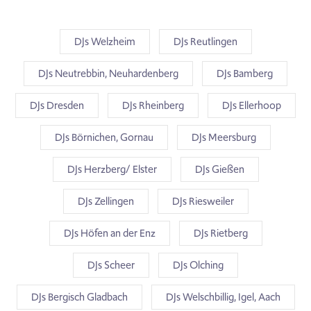
DJs Welzheim
DJs Reutlingen
DJs Neutrebbin, Neuhardenberg
DJs Bamberg
DJs Dresden
DJs Rheinberg
DJs Ellerhoop
DJs Börnichen, Gornau
DJs Meersburg
DJs Herzberg/ Elster
DJs Gießen
DJs Zellingen
DJs Riesweiler
DJs Höfen an der Enz
DJs Rietberg
DJs Scheer
DJs Olching
DJs Bergisch Gladbach
DJs Welschbillig, Igel, Aach