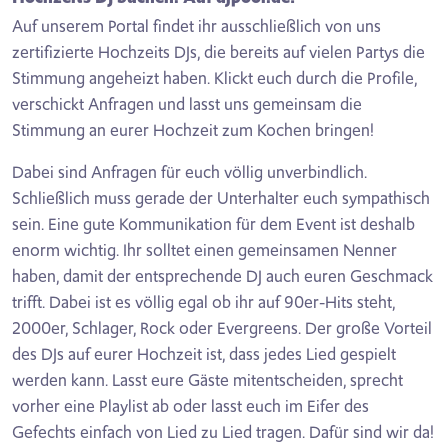
Auf unserem Portal findet ihr ausschließlich von uns
zertifizierte Hochzeits DJs, die bereits auf vielen Partys die
Stimmung angeheizt haben. Klickt euch durch die Profile,
verschickt Anfragen und lasst uns gemeinsam die
Stimmung an eurer Hochzeit zum Kochen bringen!
Dabei sind Anfragen für euch völlig unverbindlich.
Schließlich muss gerade der Unterhalter euch sympathisch
sein. Eine gute Kommunikation für dem Event ist deshalb
enorm wichtig. Ihr solltet einen gemeinsamen Nenner
haben, damit der entsprechende DJ auch euren Geschmack
trifft. Dabei ist es völlig egal ob ihr auf 90er-Hits steht,
2000er, Schlager, Rock oder Evergreens. Der große Vorteil
des DJs auf eurer Hochzeit ist, dass jedes Lied gespielt
werden kann. Lasst eure Gäste mitentscheiden, sprecht
vorher eine Playlist ab oder lasst euch im Eifer des
Gefechts einfach von Lied zu Lied tragen. Dafür sind wir da!