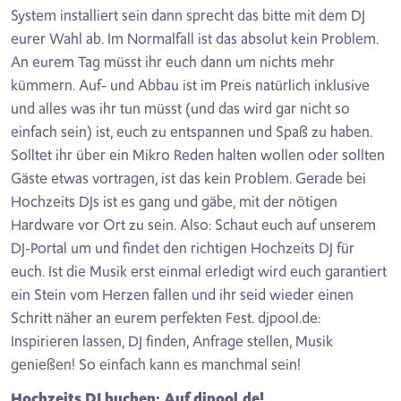
System installiert sein dann sprecht das bitte mit dem DJ
eurer Wahl ab. Im Normalfall ist das absolut kein Problem.
An eurem Tag müsst ihr euch dann um nichts mehr
kümmern. Auf- und Abbau ist im Preis natürlich inklusive
und alles was ihr tun müsst (und das wird gar nicht so
einfach sein) ist, euch zu entspannen und Spaß zu haben.
Solltet ihr über ein Mikro Reden halten wollen oder sollten
Gäste etwas vortragen, ist das kein Problem. Gerade bei
Hochzeits DJs ist es gang und gäbe, mit der nötigen
Hardware vor Ort zu sein. Also: Schaut euch auf unserem
DJ-Portal um und findet den richtigen Hochzeits DJ für
euch. Ist die Musik erst einmal erledigt wird euch garantiert
ein Stein vom Herzen fallen und ihr seid wieder einen
Schritt näher an eurem perfekten Fest. djpool.de:
Inspirieren lassen, DJ finden, Anfrage stellen, Musik
genießen! So einfach kann es manchmal sein!
Hochzeits DJ buchen: Auf djpool.de!