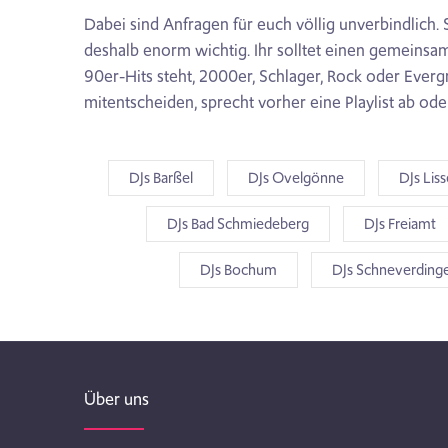
Dabei sind Anfragen für euch völlig unverbindlich.
deshalb enorm wichtig. Ihr solltet einen gemeinsam
90er-Hits steht, 2000er, Schlager, Rock oder Evergr
mitentscheiden, sprecht vorher eine Playlist ab oder
DJs Barßel
DJs Ovelgönne
DJs Lis
DJs Bad Schmiedeberg
DJs Freiamt
DJs Bochum
DJs Schneverding
Über uns