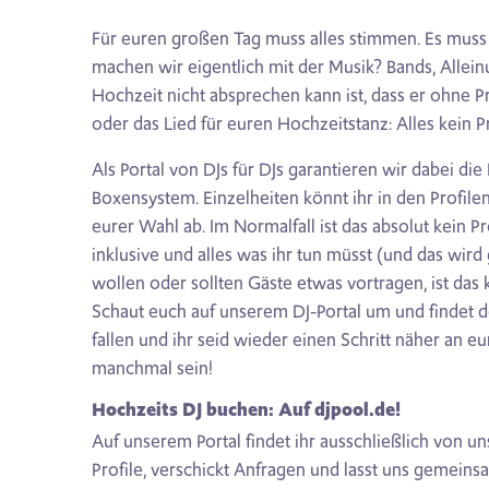
Für euren großen Tag muss alles stimmen. Es muss i
machen wir eigentlich mit der Musik? Bands, Allein
Hochzeit nicht absprechen kann ist, dass er ohne P
oder das Lied für euren Hochzeitstanz: Alles kein 
Als Portal von DJs für DJs garantieren wir dabei die
Boxensystem. Einzelheiten könnt ihr in den Profilen 
eurer Wahl ab. Im Normalfall ist das absolut kein
inklusive und alles was ihr tun müsst (und das wird
wollen oder sollten Gäste etwas vortragen, ist das
Schaut euch auf unserem DJ-Portal um und findet de
fallen und ihr seid wieder einen Schritt näher an eu
manchmal sein!
Hochzeits DJ buchen: Auf djpool.de!
Auf unserem Portal findet ihr ausschließlich von uns
Profile, verschickt Anfragen und lasst uns gemei