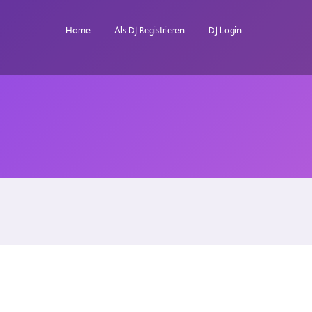
Home
Als DJ Registrieren
DJ Login