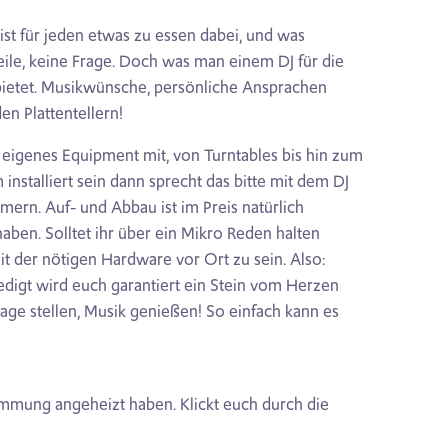
ist für jeden etwas zu essen dabei, und was
eile, keine Frage. Doch was man einem DJ für die
e bietet. Musikwünsche, persönliche Ansprachen
en Plattentellern!
hr eigenes Equipment mit, von Turntables bis hin zum
installiert sein dann sprecht das bitte mit dem DJ
ern. Auf- und Abbau ist im Preis natürlich
haben. Solltet ihr über ein Mikro Reden halten
it der nötigen Hardware vor Ort zu sein. Also:
ledigt wird euch garantiert ein Stein vom Herzen
frage stellen, Musik genießen! So einfach kann es
Stimmung angeheizt haben. Klickt euch durch die