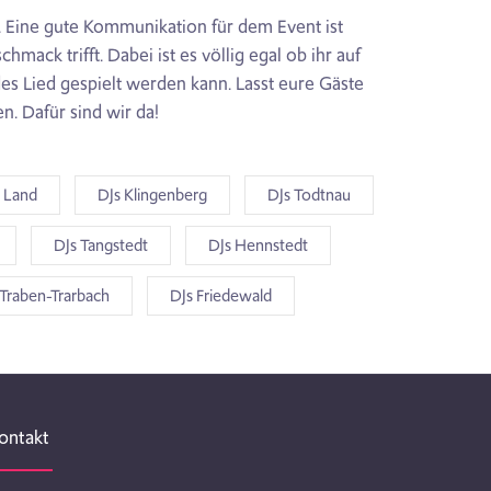
n. Eine gute Kommunikation für dem Event ist
ck trifft. Dabei ist es völlig egal ob ihr auf
des Lied gespielt werden kann. Lasst eure Gäste
n. Dafür sind wir da!
r Land
DJs Klingenberg
DJs Todtnau
DJs Tangstedt
DJs Hennstedt
 Traben-Trarbach
DJs Friedewald
ontakt