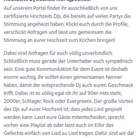
Auf unserem Portal findet ihr ausschließlich von uns
zertifizierte Hochzeits DJs, die bereits auf vielen Partys die
Stimmung angeheizt haben. Klickt euch durch die Profile,
verschickt Anfragen und lasst uns gemeinsam die
Stimmung an eurer Hochzeit zum Kochen bringen!
Dabei sind Anfragen für euch völlig unverbindlich.
Schließlich muss gerade der Unterhalter euch sympathisch
sein. Eine gute Kommunikation für dem Event ist deshalb
enorm wichtig. Ihr solltet einen gemeinsamen Nenner
haben, damit der entsprechende DJ auch euren Geschmack
trifft. Dabei ist es völlig egal ob ihr auf 90er-Hits steht,
2000er, Schlager, Rock oder Evergreens. Der große Vorteil
des DJs auf eurer Hochzeit ist, dass jedes Lied gespielt
werden kann. Lasst eure Gäste mitentscheiden, sprecht
vorher eine Playlist ab oder lasst euch im Eifer des
Gefechts einfach von Lied zu Lied tragen. Dafür sind wir da!