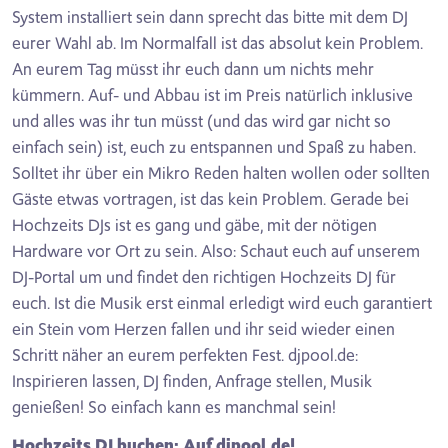
System installiert sein dann sprecht das bitte mit dem DJ
eurer Wahl ab. Im Normalfall ist das absolut kein Problem.
An eurem Tag müsst ihr euch dann um nichts mehr
kümmern. Auf- und Abbau ist im Preis natürlich inklusive
und alles was ihr tun müsst (und das wird gar nicht so
einfach sein) ist, euch zu entspannen und Spaß zu haben.
Solltet ihr über ein Mikro Reden halten wollen oder sollten
Gäste etwas vortragen, ist das kein Problem. Gerade bei
Hochzeits DJs ist es gang und gäbe, mit der nötigen
Hardware vor Ort zu sein. Also: Schaut euch auf unserem
DJ-Portal um und findet den richtigen Hochzeits DJ für
euch. Ist die Musik erst einmal erledigt wird euch garantiert
ein Stein vom Herzen fallen und ihr seid wieder einen
Schritt näher an eurem perfekten Fest. djpool.de:
Inspirieren lassen, DJ finden, Anfrage stellen, Musik
genießen! So einfach kann es manchmal sein!
Hochzeits DJ buchen: Auf djpool.de!