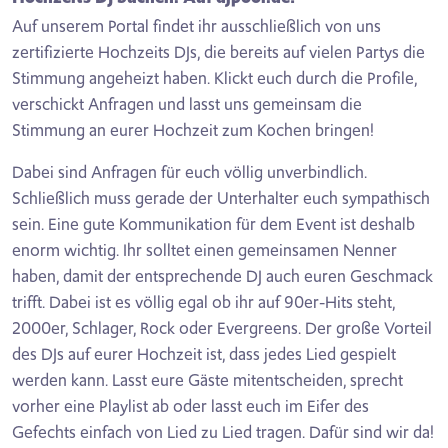
Auf unserem Portal findet ihr ausschließlich von uns
zertifizierte Hochzeits DJs, die bereits auf vielen Partys die
Stimmung angeheizt haben. Klickt euch durch die Profile,
verschickt Anfragen und lasst uns gemeinsam die
Stimmung an eurer Hochzeit zum Kochen bringen!
Dabei sind Anfragen für euch völlig unverbindlich.
Schließlich muss gerade der Unterhalter euch sympathisch
sein. Eine gute Kommunikation für dem Event ist deshalb
enorm wichtig. Ihr solltet einen gemeinsamen Nenner
haben, damit der entsprechende DJ auch euren Geschmack
trifft. Dabei ist es völlig egal ob ihr auf 90er-Hits steht,
2000er, Schlager, Rock oder Evergreens. Der große Vorteil
des DJs auf eurer Hochzeit ist, dass jedes Lied gespielt
werden kann. Lasst eure Gäste mitentscheiden, sprecht
vorher eine Playlist ab oder lasst euch im Eifer des
Gefechts einfach von Lied zu Lied tragen. Dafür sind wir da!