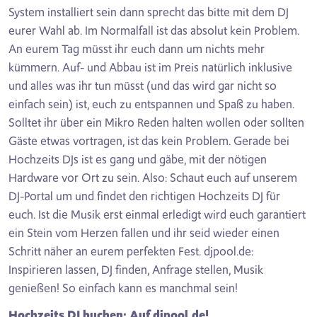
System installiert sein dann sprecht das bitte mit dem DJ
eurer Wahl ab. Im Normalfall ist das absolut kein Problem.
An eurem Tag müsst ihr euch dann um nichts mehr
kümmern. Auf- und Abbau ist im Preis natürlich inklusive
und alles was ihr tun müsst (und das wird gar nicht so
einfach sein) ist, euch zu entspannen und Spaß zu haben.
Solltet ihr über ein Mikro Reden halten wollen oder sollten
Gäste etwas vortragen, ist das kein Problem. Gerade bei
Hochzeits DJs ist es gang und gäbe, mit der nötigen
Hardware vor Ort zu sein. Also: Schaut euch auf unserem
DJ-Portal um und findet den richtigen Hochzeits DJ für
euch. Ist die Musik erst einmal erledigt wird euch garantiert
ein Stein vom Herzen fallen und ihr seid wieder einen
Schritt näher an eurem perfekten Fest. djpool.de:
Inspirieren lassen, DJ finden, Anfrage stellen, Musik
genießen! So einfach kann es manchmal sein!
Hochzeits DJ buchen: Auf djpool.de!