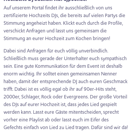
Auf unserem Portal findet ihr ausschließlich von uns
zertifizierte Hochzeits DJs, die bereits auf vielen Partys die
Stimmung angeheizt haben. Klickt euch durch die Profile,
verschickt Anfragen und lasst uns gemeinsam die
Stimmung an eurer Hochzeit zum Kochen bringen!
Dabei sind Anfragen für euch völlig unverbindlich.
Schließlich muss gerade der Unterhalter euch sympathisch
sein. Eine gute Kommunikation für dem Event ist deshalb
enorm wichtig. Ihr solltet einen gemeinsamen Nenner
haben, damit der entsprechende DJ auch euren Geschmack
trifft. Dabei ist es völlig egal ob ihr auf 90er-Hits steht,
2000er, Schlager, Rock oder Evergreens. Der große Vorteil
des DJs auf eurer Hochzeit ist, dass jedes Lied gespielt
werden kann. Lasst eure Gäste mitentscheiden, sprecht
vorher eine Playlist ab oder lasst euch im Eifer des
Gefechts einfach von Lied zu Lied tragen. Dafür sind wir da!