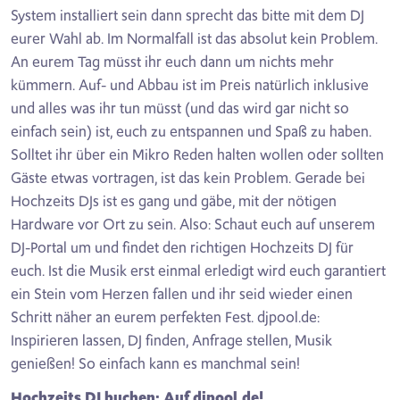
System installiert sein dann sprecht das bitte mit dem DJ
eurer Wahl ab. Im Normalfall ist das absolut kein Problem.
An eurem Tag müsst ihr euch dann um nichts mehr
kümmern. Auf- und Abbau ist im Preis natürlich inklusive
und alles was ihr tun müsst (und das wird gar nicht so
einfach sein) ist, euch zu entspannen und Spaß zu haben.
Solltet ihr über ein Mikro Reden halten wollen oder sollten
Gäste etwas vortragen, ist das kein Problem. Gerade bei
Hochzeits DJs ist es gang und gäbe, mit der nötigen
Hardware vor Ort zu sein. Also: Schaut euch auf unserem
DJ-Portal um und findet den richtigen Hochzeits DJ für
euch. Ist die Musik erst einmal erledigt wird euch garantiert
ein Stein vom Herzen fallen und ihr seid wieder einen
Schritt näher an eurem perfekten Fest. djpool.de:
Inspirieren lassen, DJ finden, Anfrage stellen, Musik
genießen! So einfach kann es manchmal sein!
Hochzeits DJ buchen: Auf djpool.de!