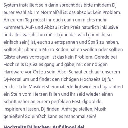
System installiert sein dann sprecht das bitte mit dem DJ
eurer Wahl ab. Im Normalfall ist das absolut kein Problem.
An eurem Tag müsst ihr euch dann um nichts mehr
kümmern. Auf- und Abbau ist im Preis natürlich inklusive
und alles was ihr tun müsst (und das wird gar nicht so
einfach sein) ist, euch zu entspannen und Spaß zu haben.
Solltet ihr über ein Mikro Reden halten wollen oder sollten
Gäste etwas vortragen, ist das kein Problem. Gerade bei
Hochzeits DJs ist es gang und gäbe, mit der nötigen
Hardware vor Ort zu sein. Also: Schaut euch auf unserem
DJ-Portal um und findet den richtigen Hochzeits DJ für
euch. Ist die Musik erst einmal erledigt wird euch garantiert
ein Stein vom Herzen fallen und ihr seid wieder einen
Schritt näher an eurem perfekten Fest. djpool.de:
Inspirieren lassen, DJ finden, Anfrage stellen, Musik
genießen! So einfach kann es manchmal sein!
Hochzeits DJ buchen: Auf djpool.de!