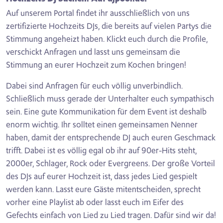
Auf unserem Portal findet ihr ausschließlich von uns
zertifizierte Hochzeits DJs, die bereits auf vielen Partys die
Stimmung angeheizt haben. Klickt euch durch die Profile,
verschickt Anfragen und lasst uns gemeinsam die
Stimmung an eurer Hochzeit zum Kochen bringen!
Dabei sind Anfragen für euch völlig unverbindlich.
Schließlich muss gerade der Unterhalter euch sympathisch
sein. Eine gute Kommunikation für dem Event ist deshalb
enorm wichtig. Ihr solltet einen gemeinsamen Nenner
haben, damit der entsprechende DJ auch euren Geschmack
trifft. Dabei ist es völlig egal ob ihr auf 90er-Hits steht,
2000er, Schlager, Rock oder Evergreens. Der große Vorteil
des DJs auf eurer Hochzeit ist, dass jedes Lied gespielt
werden kann. Lasst eure Gäste mitentscheiden, sprecht
vorher eine Playlist ab oder lasst euch im Eifer des
Gefechts einfach von Lied zu Lied tragen. Dafür sind wir da!