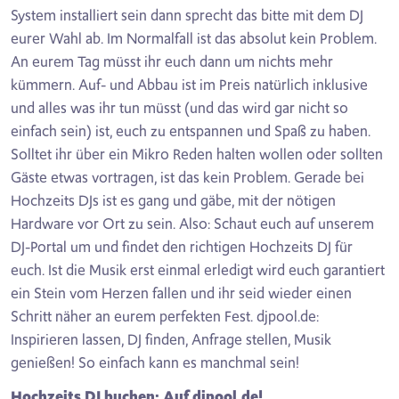
System installiert sein dann sprecht das bitte mit dem DJ
eurer Wahl ab. Im Normalfall ist das absolut kein Problem.
An eurem Tag müsst ihr euch dann um nichts mehr
kümmern. Auf- und Abbau ist im Preis natürlich inklusive
und alles was ihr tun müsst (und das wird gar nicht so
einfach sein) ist, euch zu entspannen und Spaß zu haben.
Solltet ihr über ein Mikro Reden halten wollen oder sollten
Gäste etwas vortragen, ist das kein Problem. Gerade bei
Hochzeits DJs ist es gang und gäbe, mit der nötigen
Hardware vor Ort zu sein. Also: Schaut euch auf unserem
DJ-Portal um und findet den richtigen Hochzeits DJ für
euch. Ist die Musik erst einmal erledigt wird euch garantiert
ein Stein vom Herzen fallen und ihr seid wieder einen
Schritt näher an eurem perfekten Fest. djpool.de:
Inspirieren lassen, DJ finden, Anfrage stellen, Musik
genießen! So einfach kann es manchmal sein!
Hochzeits DJ buchen: Auf djpool.de!