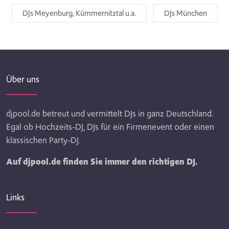
DJs Meyenburg, Kümmernitztal u.a.
DJs München
Über uns
djpool.de betreut und vermittelt DJs in ganz Deutschland.
Egal ob Hochzeits-DJ, DJs für ein Firmenevent oder einen
klassischen Party-DJ.
Auf djpool.de finden Sie immer den richtigen DJ.
Links