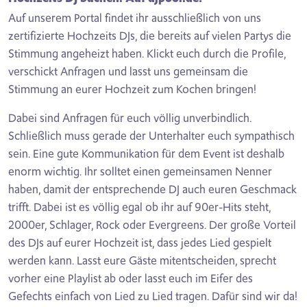
Auf unserem Portal findet ihr ausschließlich von uns
zertifizierte Hochzeits DJs, die bereits auf vielen Partys die
Stimmung angeheizt haben. Klickt euch durch die Profile,
verschickt Anfragen und lasst uns gemeinsam die
Stimmung an eurer Hochzeit zum Kochen bringen!
Dabei sind Anfragen für euch völlig unverbindlich.
Schließlich muss gerade der Unterhalter euch sympathisch
sein. Eine gute Kommunikation für dem Event ist deshalb
enorm wichtig. Ihr solltet einen gemeinsamen Nenner
haben, damit der entsprechende DJ auch euren Geschmack
trifft. Dabei ist es völlig egal ob ihr auf 90er-Hits steht,
2000er, Schlager, Rock oder Evergreens. Der große Vorteil
des DJs auf eurer Hochzeit ist, dass jedes Lied gespielt
werden kann. Lasst eure Gäste mitentscheiden, sprecht
vorher eine Playlist ab oder lasst euch im Eifer des
Gefechts einfach von Lied zu Lied tragen. Dafür sind wir da!