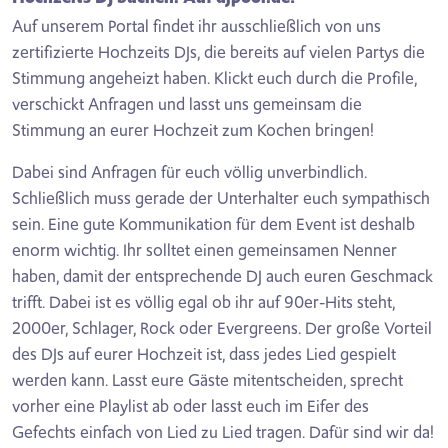
Auf unserem Portal findet ihr ausschließlich von uns
zertifizierte Hochzeits DJs, die bereits auf vielen Partys die
Stimmung angeheizt haben. Klickt euch durch die Profile,
verschickt Anfragen und lasst uns gemeinsam die
Stimmung an eurer Hochzeit zum Kochen bringen!
Dabei sind Anfragen für euch völlig unverbindlich.
Schließlich muss gerade der Unterhalter euch sympathisch
sein. Eine gute Kommunikation für dem Event ist deshalb
enorm wichtig. Ihr solltet einen gemeinsamen Nenner
haben, damit der entsprechende DJ auch euren Geschmack
trifft. Dabei ist es völlig egal ob ihr auf 90er-Hits steht,
2000er, Schlager, Rock oder Evergreens. Der große Vorteil
des DJs auf eurer Hochzeit ist, dass jedes Lied gespielt
werden kann. Lasst eure Gäste mitentscheiden, sprecht
vorher eine Playlist ab oder lasst euch im Eifer des
Gefechts einfach von Lied zu Lied tragen. Dafür sind wir da!