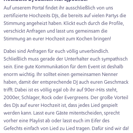
Auf unserem Portal findet ihr ausschließlich von uns
zertifizierte Hochzeits DJs, die bereits auf vielen Partys die
Stimmung angeheizt haben. Klickt euch durch die Profile,
verschickt Anfragen und lasst uns gemeinsam die
Stimmung an eurer Hochzeit zum Kochen bringen!
Dabei sind Anfragen für euch völlig unverbindlich.
Schließlich muss gerade der Unterhalter euch sympathisch
sein. Eine gute Kommunikation für dem Event ist deshalb
enorm wichtig. Ihr solltet einen gemeinsamen Nenner
haben, damit der entsprechende DJ auch euren Geschmack
trifft. Dabei ist es völlig egal ob ihr auf 90er-Hits steht,
2000er, Schlager, Rock oder Evergreens. Der große Vorteil
des DJs auf eurer Hochzeit ist, dass jedes Lied gespielt
werden kann. Lasst eure Gäste mitentscheiden, sprecht
vorher eine Playlist ab oder lasst euch im Eifer des
Gefechts einfach von Lied zu Lied tragen. Dafür sind wir da!