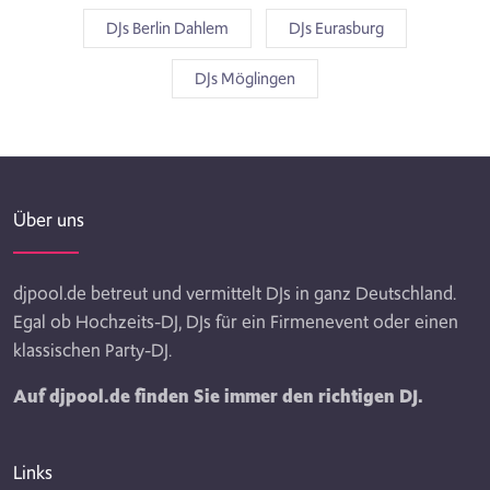
DJs Berlin Dahlem
DJs Eurasburg
DJs Möglingen
Über uns
djpool.de betreut und vermittelt DJs in ganz Deutschland.
Egal ob Hochzeits-DJ, DJs für ein Firmenevent oder einen
klassischen Party-DJ.
Auf djpool.de finden Sie immer den richtigen DJ.
Links