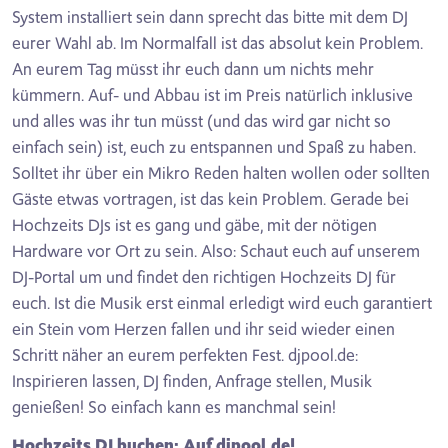
System installiert sein dann sprecht das bitte mit dem DJ
eurer Wahl ab. Im Normalfall ist das absolut kein Problem.
An eurem Tag müsst ihr euch dann um nichts mehr
kümmern. Auf- und Abbau ist im Preis natürlich inklusive
und alles was ihr tun müsst (und das wird gar nicht so
einfach sein) ist, euch zu entspannen und Spaß zu haben.
Solltet ihr über ein Mikro Reden halten wollen oder sollten
Gäste etwas vortragen, ist das kein Problem. Gerade bei
Hochzeits DJs ist es gang und gäbe, mit der nötigen
Hardware vor Ort zu sein. Also: Schaut euch auf unserem
DJ-Portal um und findet den richtigen Hochzeits DJ für
euch. Ist die Musik erst einmal erledigt wird euch garantiert
ein Stein vom Herzen fallen und ihr seid wieder einen
Schritt näher an eurem perfekten Fest. djpool.de:
Inspirieren lassen, DJ finden, Anfrage stellen, Musik
genießen! So einfach kann es manchmal sein!
Hochzeits DJ buchen: Auf djpool.de!