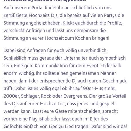
Auf unserem Portal findet ihr ausschließlich von uns
zertifizierte Hochzeits DJs, die bereits auf vielen Partys die
Stimmung angeheizt haben. Klickt euch durch die Profile,
verschickt Anfragen und lasst uns gemeinsam die
Stimmung an eurer Hochzeit zum Kochen bringen!
Dabei sind Anfragen für euch völlig unverbindlich.
Schließlich muss gerade der Unterhalter euch sympathisch
sein. Eine gute Kommunikation für dem Event ist deshalb
enorm wichtig. Ihr solltet einen gemeinsamen Nenner
haben, damit der entsprechende DJ auch euren Geschmack
trifft. Dabei ist es völlig egal ob ihr auf 90er-Hits steht,
2000er, Schlager, Rock oder Evergreens. Der große Vorteil
des DJs auf eurer Hochzeit ist, dass jedes Lied gespielt
werden kann. Lasst eure Gäste mitentscheiden, sprecht
vorher eine Playlist ab oder lasst euch im Eifer des
Gefechts einfach von Lied zu Lied tragen. Dafür sind wir da!