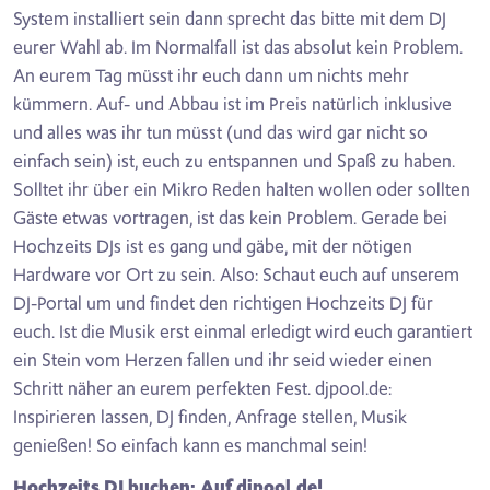
System installiert sein dann sprecht das bitte mit dem DJ
eurer Wahl ab. Im Normalfall ist das absolut kein Problem.
An eurem Tag müsst ihr euch dann um nichts mehr
kümmern. Auf- und Abbau ist im Preis natürlich inklusive
und alles was ihr tun müsst (und das wird gar nicht so
einfach sein) ist, euch zu entspannen und Spaß zu haben.
Solltet ihr über ein Mikro Reden halten wollen oder sollten
Gäste etwas vortragen, ist das kein Problem. Gerade bei
Hochzeits DJs ist es gang und gäbe, mit der nötigen
Hardware vor Ort zu sein. Also: Schaut euch auf unserem
DJ-Portal um und findet den richtigen Hochzeits DJ für
euch. Ist die Musik erst einmal erledigt wird euch garantiert
ein Stein vom Herzen fallen und ihr seid wieder einen
Schritt näher an eurem perfekten Fest. djpool.de:
Inspirieren lassen, DJ finden, Anfrage stellen, Musik
genießen! So einfach kann es manchmal sein!
Hochzeits DJ buchen: Auf djpool.de!