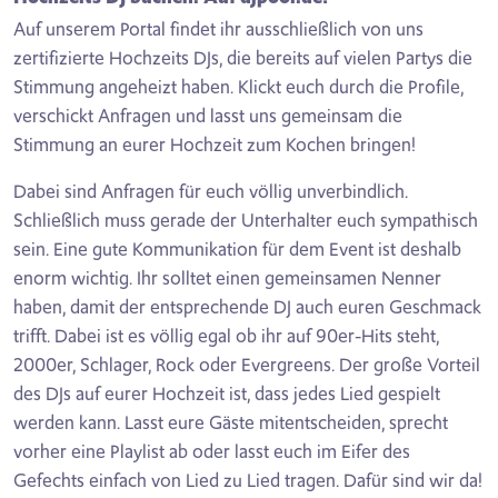
Auf unserem Portal findet ihr ausschließlich von uns
zertifizierte Hochzeits DJs, die bereits auf vielen Partys die
Stimmung angeheizt haben. Klickt euch durch die Profile,
verschickt Anfragen und lasst uns gemeinsam die
Stimmung an eurer Hochzeit zum Kochen bringen!
Dabei sind Anfragen für euch völlig unverbindlich.
Schließlich muss gerade der Unterhalter euch sympathisch
sein. Eine gute Kommunikation für dem Event ist deshalb
enorm wichtig. Ihr solltet einen gemeinsamen Nenner
haben, damit der entsprechende DJ auch euren Geschmack
trifft. Dabei ist es völlig egal ob ihr auf 90er-Hits steht,
2000er, Schlager, Rock oder Evergreens. Der große Vorteil
des DJs auf eurer Hochzeit ist, dass jedes Lied gespielt
werden kann. Lasst eure Gäste mitentscheiden, sprecht
vorher eine Playlist ab oder lasst euch im Eifer des
Gefechts einfach von Lied zu Lied tragen. Dafür sind wir da!