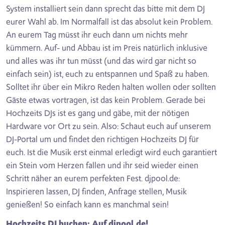
System installiert sein dann sprecht das bitte mit dem DJ
eurer Wahl ab. Im Normalfall ist das absolut kein Problem.
An eurem Tag müsst ihr euch dann um nichts mehr
kümmern. Auf- und Abbau ist im Preis natürlich inklusive
und alles was ihr tun müsst (und das wird gar nicht so
einfach sein) ist, euch zu entspannen und Spaß zu haben.
Solltet ihr über ein Mikro Reden halten wollen oder sollten
Gäste etwas vortragen, ist das kein Problem. Gerade bei
Hochzeits DJs ist es gang und gäbe, mit der nötigen
Hardware vor Ort zu sein. Also: Schaut euch auf unserem
DJ-Portal um und findet den richtigen Hochzeits DJ für
euch. Ist die Musik erst einmal erledigt wird euch garantiert
ein Stein vom Herzen fallen und ihr seid wieder einen
Schritt näher an eurem perfekten Fest. djpool.de:
Inspirieren lassen, DJ finden, Anfrage stellen, Musik
genießen! So einfach kann es manchmal sein!
Hochzeits DJ buchen: Auf djpool.de!