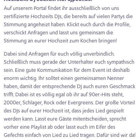
Auf unserem Portal findet ihr ausschließlich von uns
zertifizierte Hochzeits DJs, die bereits auf vielen Partys die
Stimmung angeheizt haben. Klickt euch durch die Profile,
verschickt Anfragen und lasst uns gemeinsam die
Stimmung an eurer Hochzeit zum Kochen bringen!
Dabei sind Anfragen für euch völlig unverbindlich.
Schließlich muss gerade der Unterhalter euch sympathisch
sein. Eine gute Kommunikation für dem Event ist deshalb
enorm wichtig. Ihr solltet einen gemeinsamen Nenner
haben, damit der entsprechende DJ auch euren Geschmack
trifft. Dabei ist es völlig egal ob ihr auf 90er-Hits steht,
2000er, Schlager, Rock oder Evergreens. Der große Vorteil
des DJs auf eurer Hochzeit ist, dass jedes Lied gespielt
werden kann. Lasst eure Gäste mitentscheiden, sprecht
vorher eine Playlist ab oder lasst euch im Eifer des
Gefechts einfach von Lied zu Lied tragen. Dafür sind wir da!