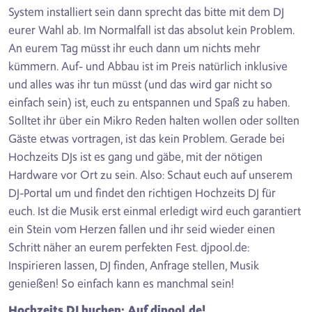
System installiert sein dann sprecht das bitte mit dem DJ
eurer Wahl ab. Im Normalfall ist das absolut kein Problem.
An eurem Tag müsst ihr euch dann um nichts mehr
kümmern. Auf- und Abbau ist im Preis natürlich inklusive
und alles was ihr tun müsst (und das wird gar nicht so
einfach sein) ist, euch zu entspannen und Spaß zu haben.
Solltet ihr über ein Mikro Reden halten wollen oder sollten
Gäste etwas vortragen, ist das kein Problem. Gerade bei
Hochzeits DJs ist es gang und gäbe, mit der nötigen
Hardware vor Ort zu sein. Also: Schaut euch auf unserem
DJ-Portal um und findet den richtigen Hochzeits DJ für
euch. Ist die Musik erst einmal erledigt wird euch garantiert
ein Stein vom Herzen fallen und ihr seid wieder einen
Schritt näher an eurem perfekten Fest. djpool.de:
Inspirieren lassen, DJ finden, Anfrage stellen, Musik
genießen! So einfach kann es manchmal sein!
Hochzeits DJ buchen: Auf djpool.de!