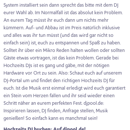
System installiert sein dann sprecht das bitte mit dem DJ
eurer Wahl ab. Im Normalfall ist das absolut kein Problem.
An eurem Tag müsst ihr euch dann um nichts mehr
kümmern. Auf- und Abbau ist im Preis natürlich inklusive
und alles was ihr tun müsst (und das wird gar nicht so
einfach sein) ist, euch zu entspannen und Spaß zu haben.
Solltet ihr über ein Mikro Reden halten wollen oder sollten
Gäste etwas vortragen, ist das kein Problem. Gerade bei
Hochzeits DJs ist es gang und gäbe, mit der nötigen
Hardware vor Ort zu sein. Also: Schaut euch auf unserem
DJ-Portal um und findet den richtigen Hochzeits DJ für
euch. Ist die Musik erst einmal erledigt wird euch garantiert
ein Stein vom Herzen fallen und ihr seid wieder einen
Schritt näher an eurem perfekten Fest. djpool.de:
Inspirieren lassen, DJ finden, Anfrage stellen, Musik
genießen! So einfach kann es manchmal sein!
Hochzeits DJ buchen: Auf djpool.de!