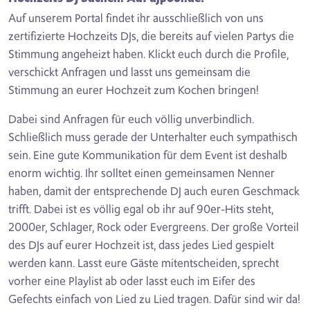
Auf unserem Portal findet ihr ausschließlich von uns
zertifizierte Hochzeits DJs, die bereits auf vielen Partys die
Stimmung angeheizt haben. Klickt euch durch die Profile,
verschickt Anfragen und lasst uns gemeinsam die
Stimmung an eurer Hochzeit zum Kochen bringen!
Dabei sind Anfragen für euch völlig unverbindlich.
Schließlich muss gerade der Unterhalter euch sympathisch
sein. Eine gute Kommunikation für dem Event ist deshalb
enorm wichtig. Ihr solltet einen gemeinsamen Nenner
haben, damit der entsprechende DJ auch euren Geschmack
trifft. Dabei ist es völlig egal ob ihr auf 90er-Hits steht,
2000er, Schlager, Rock oder Evergreens. Der große Vorteil
des DJs auf eurer Hochzeit ist, dass jedes Lied gespielt
werden kann. Lasst eure Gäste mitentscheiden, sprecht
vorher eine Playlist ab oder lasst euch im Eifer des
Gefechts einfach von Lied zu Lied tragen. Dafür sind wir da!