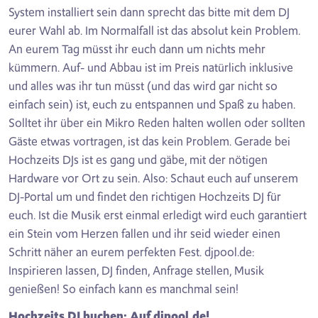
System installiert sein dann sprecht das bitte mit dem DJ
eurer Wahl ab. Im Normalfall ist das absolut kein Problem.
An eurem Tag müsst ihr euch dann um nichts mehr
kümmern. Auf- und Abbau ist im Preis natürlich inklusive
und alles was ihr tun müsst (und das wird gar nicht so
einfach sein) ist, euch zu entspannen und Spaß zu haben.
Solltet ihr über ein Mikro Reden halten wollen oder sollten
Gäste etwas vortragen, ist das kein Problem. Gerade bei
Hochzeits DJs ist es gang und gäbe, mit der nötigen
Hardware vor Ort zu sein. Also: Schaut euch auf unserem
DJ-Portal um und findet den richtigen Hochzeits DJ für
euch. Ist die Musik erst einmal erledigt wird euch garantiert
ein Stein vom Herzen fallen und ihr seid wieder einen
Schritt näher an eurem perfekten Fest. djpool.de:
Inspirieren lassen, DJ finden, Anfrage stellen, Musik
genießen! So einfach kann es manchmal sein!
Hochzeits DJ buchen: Auf djpool.de!