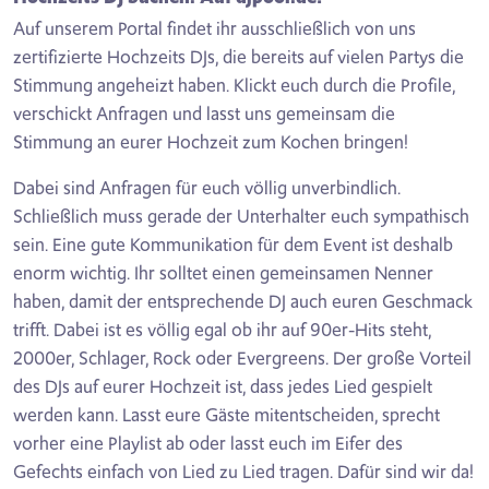
Auf unserem Portal findet ihr ausschließlich von uns
zertifizierte Hochzeits DJs, die bereits auf vielen Partys die
Stimmung angeheizt haben. Klickt euch durch die Profile,
verschickt Anfragen und lasst uns gemeinsam die
Stimmung an eurer Hochzeit zum Kochen bringen!
Dabei sind Anfragen für euch völlig unverbindlich.
Schließlich muss gerade der Unterhalter euch sympathisch
sein. Eine gute Kommunikation für dem Event ist deshalb
enorm wichtig. Ihr solltet einen gemeinsamen Nenner
haben, damit der entsprechende DJ auch euren Geschmack
trifft. Dabei ist es völlig egal ob ihr auf 90er-Hits steht,
2000er, Schlager, Rock oder Evergreens. Der große Vorteil
des DJs auf eurer Hochzeit ist, dass jedes Lied gespielt
werden kann. Lasst eure Gäste mitentscheiden, sprecht
vorher eine Playlist ab oder lasst euch im Eifer des
Gefechts einfach von Lied zu Lied tragen. Dafür sind wir da!