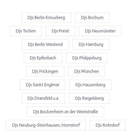
DJs Berlin Kreuzberg
DJs Bochum
DJs Tschirn
DJs Preist
DJs Neumünster
DJs Berlin Westend
DJs Hamburg
DJs Epfenbach
DJs Philippsburg
DJs Frickingen
DJs München
DJs Sankt Englmar
DJs Hauzenberg
DJs Dransfeld u.a.
DJs Riegelsberg
DJs Bockenheim an der Weinstraße
DJs Neuburg-Steinhausen, Hornstorf
DJs Rohrdorf