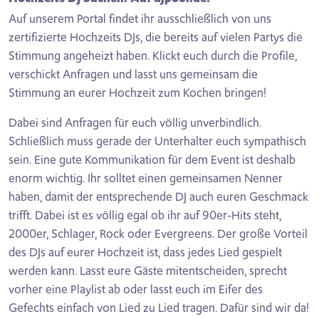
Auf unserem Portal findet ihr ausschließlich von uns
zertifizierte Hochzeits DJs, die bereits auf vielen Partys die
Stimmung angeheizt haben. Klickt euch durch die Profile,
verschickt Anfragen und lasst uns gemeinsam die
Stimmung an eurer Hochzeit zum Kochen bringen!
Dabei sind Anfragen für euch völlig unverbindlich.
Schließlich muss gerade der Unterhalter euch sympathisch
sein. Eine gute Kommunikation für dem Event ist deshalb
enorm wichtig. Ihr solltet einen gemeinsamen Nenner
haben, damit der entsprechende DJ auch euren Geschmack
trifft. Dabei ist es völlig egal ob ihr auf 90er-Hits steht,
2000er, Schlager, Rock oder Evergreens. Der große Vorteil
des DJs auf eurer Hochzeit ist, dass jedes Lied gespielt
werden kann. Lasst eure Gäste mitentscheiden, sprecht
vorher eine Playlist ab oder lasst euch im Eifer des
Gefechts einfach von Lied zu Lied tragen. Dafür sind wir da!