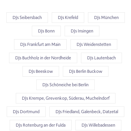
DJs Seibersbach
DJs Krefeld
DJs München
DJs Bonn
DJs Insingen
DJs Frankfurt am Main
DJs Weidenstetten
DJs Buchholz in der Nordheide
DJs Lautenbach
DJs Beeskow
DJs Berlin Buckow
DJs Schöneiche bei Berlin
DJs Krempe, Grevenkop, Süderau, Muchelndorf
DJs Dortmund
DJs Friedland, Galenbeck, Datzetal
DJs Rotenburg an der Fulda
DJs Willebadessen