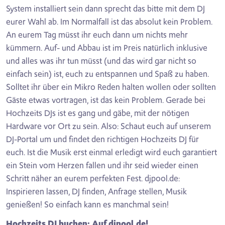
System installiert sein dann sprecht das bitte mit dem DJ
eurer Wahl ab. Im Normalfall ist das absolut kein Problem.
An eurem Tag müsst ihr euch dann um nichts mehr
kümmern. Auf- und Abbau ist im Preis natürlich inklusive
und alles was ihr tun müsst (und das wird gar nicht so
einfach sein) ist, euch zu entspannen und Spaß zu haben.
Solltet ihr über ein Mikro Reden halten wollen oder sollten
Gäste etwas vortragen, ist das kein Problem. Gerade bei
Hochzeits DJs ist es gang und gäbe, mit der nötigen
Hardware vor Ort zu sein. Also: Schaut euch auf unserem
DJ-Portal um und findet den richtigen Hochzeits DJ für
euch. Ist die Musik erst einmal erledigt wird euch garantiert
ein Stein vom Herzen fallen und ihr seid wieder einen
Schritt näher an eurem perfekten Fest. djpool.de:
Inspirieren lassen, DJ finden, Anfrage stellen, Musik
genießen! So einfach kann es manchmal sein!
Hochzeits DJ buchen: Auf djpool.de!