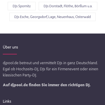
DJs Spornitz
DJs Dorstadt, Flöthe, Börßum u.a.
DJs Esche, Georgsdorf, Lage, Neuenhaus, Osterwald
Über uns
djpool.de betreut und vermittelt DJs in ganz Deutschland.
Egal ob Hochzeits-DJ, DJs für ein Firmenevent oder einen
klassischen Party-DJ.
Auf djpool.de finden Sie immer den richtigen DJ.
Links