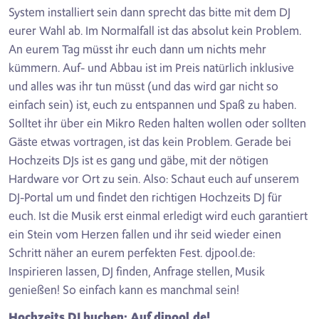
System installiert sein dann sprecht das bitte mit dem DJ
eurer Wahl ab. Im Normalfall ist das absolut kein Problem.
An eurem Tag müsst ihr euch dann um nichts mehr
kümmern. Auf- und Abbau ist im Preis natürlich inklusive
und alles was ihr tun müsst (und das wird gar nicht so
einfach sein) ist, euch zu entspannen und Spaß zu haben.
Solltet ihr über ein Mikro Reden halten wollen oder sollten
Gäste etwas vortragen, ist das kein Problem. Gerade bei
Hochzeits DJs ist es gang und gäbe, mit der nötigen
Hardware vor Ort zu sein. Also: Schaut euch auf unserem
DJ-Portal um und findet den richtigen Hochzeits DJ für
euch. Ist die Musik erst einmal erledigt wird euch garantiert
ein Stein vom Herzen fallen und ihr seid wieder einen
Schritt näher an eurem perfekten Fest. djpool.de:
Inspirieren lassen, DJ finden, Anfrage stellen, Musik
genießen! So einfach kann es manchmal sein!
Hochzeits DJ buchen: Auf djpool.de!