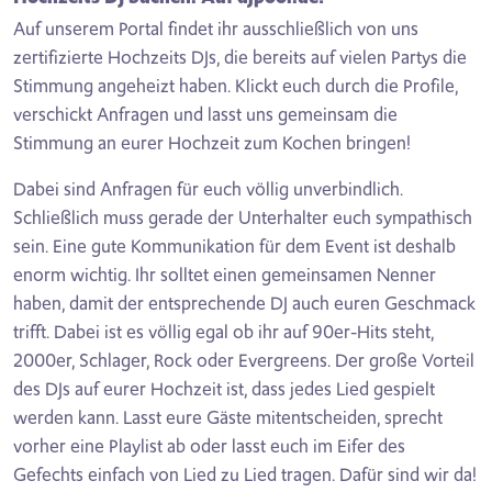
Auf unserem Portal findet ihr ausschließlich von uns
zertifizierte Hochzeits DJs, die bereits auf vielen Partys die
Stimmung angeheizt haben. Klickt euch durch die Profile,
verschickt Anfragen und lasst uns gemeinsam die
Stimmung an eurer Hochzeit zum Kochen bringen!
Dabei sind Anfragen für euch völlig unverbindlich.
Schließlich muss gerade der Unterhalter euch sympathisch
sein. Eine gute Kommunikation für dem Event ist deshalb
enorm wichtig. Ihr solltet einen gemeinsamen Nenner
haben, damit der entsprechende DJ auch euren Geschmack
trifft. Dabei ist es völlig egal ob ihr auf 90er-Hits steht,
2000er, Schlager, Rock oder Evergreens. Der große Vorteil
des DJs auf eurer Hochzeit ist, dass jedes Lied gespielt
werden kann. Lasst eure Gäste mitentscheiden, sprecht
vorher eine Playlist ab oder lasst euch im Eifer des
Gefechts einfach von Lied zu Lied tragen. Dafür sind wir da!