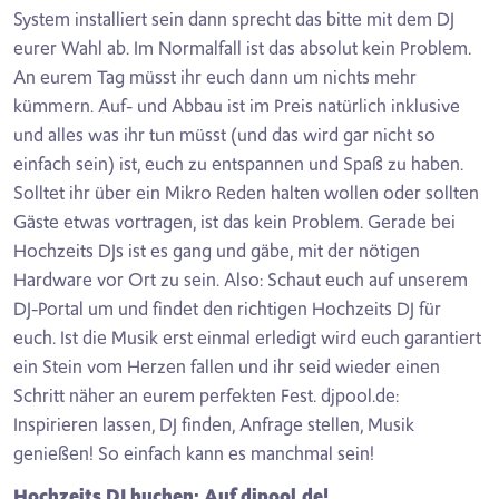
System installiert sein dann sprecht das bitte mit dem DJ
eurer Wahl ab. Im Normalfall ist das absolut kein Problem.
An eurem Tag müsst ihr euch dann um nichts mehr
kümmern. Auf- und Abbau ist im Preis natürlich inklusive
und alles was ihr tun müsst (und das wird gar nicht so
einfach sein) ist, euch zu entspannen und Spaß zu haben.
Solltet ihr über ein Mikro Reden halten wollen oder sollten
Gäste etwas vortragen, ist das kein Problem. Gerade bei
Hochzeits DJs ist es gang und gäbe, mit der nötigen
Hardware vor Ort zu sein. Also: Schaut euch auf unserem
DJ-Portal um und findet den richtigen Hochzeits DJ für
euch. Ist die Musik erst einmal erledigt wird euch garantiert
ein Stein vom Herzen fallen und ihr seid wieder einen
Schritt näher an eurem perfekten Fest. djpool.de:
Inspirieren lassen, DJ finden, Anfrage stellen, Musik
genießen! So einfach kann es manchmal sein!
Hochzeits DJ buchen: Auf djpool.de!