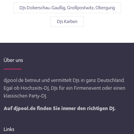
DJs Doberschau-Gaußig, Großpostwitz, Obergurig
DJs Karben
Über uns
djpool.de betreut und vermittelt DJs in ganz Deutschland.
Egal ob Hochzeits-DJ, DJs für ein Firmenevent oder einen
klassischen Party-DJ.
Auf djpool.de finden Sie immer den richtigen DJ.
Links