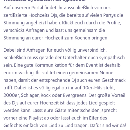
Auf unserem Portal findet ihr ausschließlich von uns
zertifizierte Hochzeits DJs, die bereits auf vielen Partys die
Stimmung angeheizt haben. Klickt euch durch die Profile,
verschickt Anfragen und lasst uns gemeinsam die
Stimmung an eurer Hochzeit zum Kochen bringen!
Dabei sind Anfragen für euch völlig unverbindlich.
Schließlich muss gerade der Unterhalter euch sympathisch
sein. Eine gute Kommunikation für dem Event ist deshalb
enorm wichtig. Ihr solltet einen gemeinsamen Nenner
haben, damit der entsprechende DJ auch euren Geschmack
trifft. Dabei ist es völlig egal ob ihr auf 90er-Hits steht,
2000er, Schlager, Rock oder Evergreens. Der große Vorteil
des DJs auf eurer Hochzeit ist, dass jedes Lied gespielt
werden kann. Lasst eure Gäste mitentscheiden, sprecht
vorher eine Playlist ab oder lasst euch im Eifer des
Gefechts einfach von Lied zu Lied tragen. Dafür sind wir da!