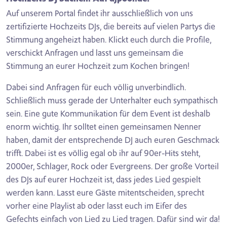
Auf unserem Portal findet ihr ausschließlich von uns
zertifizierte Hochzeits DJs, die bereits auf vielen Partys die
Stimmung angeheizt haben. Klickt euch durch die Profile,
verschickt Anfragen und lasst uns gemeinsam die
Stimmung an eurer Hochzeit zum Kochen bringen!
Dabei sind Anfragen für euch völlig unverbindlich.
Schließlich muss gerade der Unterhalter euch sympathisch
sein. Eine gute Kommunikation für dem Event ist deshalb
enorm wichtig. Ihr solltet einen gemeinsamen Nenner
haben, damit der entsprechende DJ auch euren Geschmack
trifft. Dabei ist es völlig egal ob ihr auf 90er-Hits steht,
2000er, Schlager, Rock oder Evergreens. Der große Vorteil
des DJs auf eurer Hochzeit ist, dass jedes Lied gespielt
werden kann. Lasst eure Gäste mitentscheiden, sprecht
vorher eine Playlist ab oder lasst euch im Eifer des
Gefechts einfach von Lied zu Lied tragen. Dafür sind wir da!