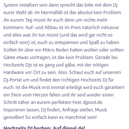
System installiert sein dann sprecht das bitte mit dem DJ
eurer Wahl ab. Im Normalfall ist das absolut kein Problem.
An eurem Tag müsst ihr euch dann um nichts mehr
kümmern. Auf- und Abbau ist im Preis natürlich inklusive
und alles was ihr tun müsst (und das wird gar nicht so
einfach sein) ist, euch zu entspannen und Spaß zu haben.
Solltet ihr über ein Mikro Reden halten wollen oder sollten
Gäste etwas vortragen, ist das kein Problem. Gerade bei
Hochzeits DJs ist es gang und gäbe, mit der nötigen
Hardware vor Ort zu sein. Also: Schaut euch auf unserem
DJ-Portal um und findet den richtigen Hochzeits DJ für
euch. Ist die Musik erst einmal erledigt wird euch garantiert
ein Stein vom Herzen fallen und ihr seid wieder einen
Schritt näher an eurem perfekten Fest. djpool.de:
Inspirieren lassen, DJ finden, Anfrage stellen, Musik
genießen! So einfach kann es manchmal sein!
Hochzeits DJ buchen: Auf djpool.de!