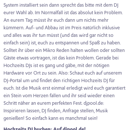
System installiert sein dann sprecht das bitte mit dem DJ
eurer Wahl ab. Im Normalfall ist das absolut kein Problem.
An eurem Tag müsst ihr euch dann um nichts mehr
kümmern. Auf- und Abbau ist im Preis natürlich inklusive
und alles was ihr tun müsst (und das wird gar nicht so
einfach sein) ist, euch zu entspannen und Spaß zu haben.
Solltet ihr über ein Mikro Reden halten wollen oder sollten
Gäste etwas vortragen, ist das kein Problem. Gerade bei
Hochzeits DJs ist es gang und gäbe, mit der nötigen
Hardware vor Ort zu sein. Also: Schaut euch auf unserem
DJ-Portal um und findet den richtigen Hochzeits DJ für
euch. Ist die Musik erst einmal erledigt wird euch garantiert
ein Stein vom Herzen fallen und ihr seid wieder einen
Schritt näher an eurem perfekten Fest. djpool.de:
Inspirieren lassen, DJ finden, Anfrage stellen, Musik
genießen! So einfach kann es manchmal sein!
Hochzeits DJ buchen: Auf djpool.de!