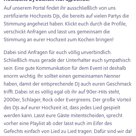
Auf unserem Portal findet ihr ausschließlich von uns
zertifizierte Hochzeits DJs, die bereits auf vielen Partys die
Stimmung angeheizt haben. Klickt euch durch die Profile,
verschickt Anfragen und lasst uns gemeinsam die
Stimmung an eurer Hochzeit zum Kochen bringen!
Dabei sind Anfragen für euch völlig unverbindlich.
Schließlich muss gerade der Unterhalter euch sympathisch
sein. Eine gute Kommunikation für dem Event ist deshalb
enorm wichtig. Ihr solltet einen gemeinsamen Nenner
haben, damit der entsprechende DJ auch euren Geschmack
trifft. Dabei ist es völlig egal ob ihr auf 90er-Hits steht,
2000er, Schlager, Rock oder Evergreens. Der große Vorteil
des DJs auf eurer Hochzeit ist, dass jedes Lied gespielt
werden kann. Lasst eure Gäste mitentscheiden, sprecht
vorher eine Playlist ab oder lasst euch im Eifer des
Gefechts einfach von Lied zu Lied tragen. Dafür sind wir da!