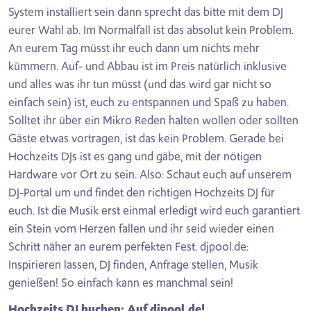
System installiert sein dann sprecht das bitte mit dem DJ
eurer Wahl ab. Im Normalfall ist das absolut kein Problem.
An eurem Tag müsst ihr euch dann um nichts mehr
kümmern. Auf- und Abbau ist im Preis natürlich inklusive
und alles was ihr tun müsst (und das wird gar nicht so
einfach sein) ist, euch zu entspannen und Spaß zu haben.
Solltet ihr über ein Mikro Reden halten wollen oder sollten
Gäste etwas vortragen, ist das kein Problem. Gerade bei
Hochzeits DJs ist es gang und gäbe, mit der nötigen
Hardware vor Ort zu sein. Also: Schaut euch auf unserem
DJ-Portal um und findet den richtigen Hochzeits DJ für
euch. Ist die Musik erst einmal erledigt wird euch garantiert
ein Stein vom Herzen fallen und ihr seid wieder einen
Schritt näher an eurem perfekten Fest. djpool.de:
Inspirieren lassen, DJ finden, Anfrage stellen, Musik
genießen! So einfach kann es manchmal sein!
Hochzeits DJ buchen: Auf djpool.de!