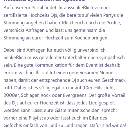
Auf unserem Portal findet ihr ausschließlich von uns
zertifizierte Hochzeits DJs, die bereits auf vielen Partys die
Stimmung angeheizt haben. Klickt euch durch die Profile,
verschickt Anfragen und lasst uns gemeinsam die
Stimmung an eurer Hochzeit zum Kochen bringen!
Dabei sind Anfragen für euch völlig unverbindlich.
Schließlich muss gerade der Unterhalter euch sympathisch
sein. Eine gute Kommunikation für dem Event ist deshalb
enorm wichtig. Ihr solltet einen gemeinsamen Nenner
haben, damit der entsprechende DJ auch euren Geschmack
trifft. Dabei ist es völlig egal ob ihr auf 90er-Hits steht,
2000er, Schlager, Rock oder Evergreens. Der große Vorteil
des DJs auf eurer Hochzeit ist, dass jedes Lied gespielt
werden kann. Lasst eure Gäste mitentscheiden, sprecht
vorher eine Playlist ab oder lasst euch im Eifer des
Gefechts einfach von Lied zu Lied tragen. Dafür sind wir da!