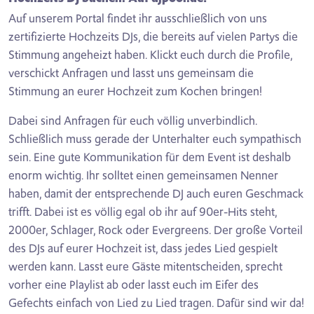
Auf unserem Portal findet ihr ausschließlich von uns
zertifizierte Hochzeits DJs, die bereits auf vielen Partys die
Stimmung angeheizt haben. Klickt euch durch die Profile,
verschickt Anfragen und lasst uns gemeinsam die
Stimmung an eurer Hochzeit zum Kochen bringen!
Dabei sind Anfragen für euch völlig unverbindlich.
Schließlich muss gerade der Unterhalter euch sympathisch
sein. Eine gute Kommunikation für dem Event ist deshalb
enorm wichtig. Ihr solltet einen gemeinsamen Nenner
haben, damit der entsprechende DJ auch euren Geschmack
trifft. Dabei ist es völlig egal ob ihr auf 90er-Hits steht,
2000er, Schlager, Rock oder Evergreens. Der große Vorteil
des DJs auf eurer Hochzeit ist, dass jedes Lied gespielt
werden kann. Lasst eure Gäste mitentscheiden, sprecht
vorher eine Playlist ab oder lasst euch im Eifer des
Gefechts einfach von Lied zu Lied tragen. Dafür sind wir da!