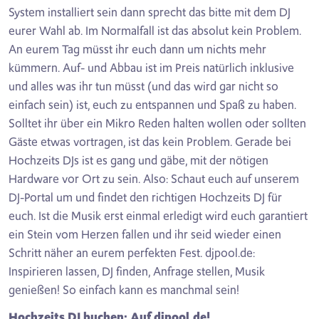
System installiert sein dann sprecht das bitte mit dem DJ
eurer Wahl ab. Im Normalfall ist das absolut kein Problem.
An eurem Tag müsst ihr euch dann um nichts mehr
kümmern. Auf- und Abbau ist im Preis natürlich inklusive
und alles was ihr tun müsst (und das wird gar nicht so
einfach sein) ist, euch zu entspannen und Spaß zu haben.
Solltet ihr über ein Mikro Reden halten wollen oder sollten
Gäste etwas vortragen, ist das kein Problem. Gerade bei
Hochzeits DJs ist es gang und gäbe, mit der nötigen
Hardware vor Ort zu sein. Also: Schaut euch auf unserem
DJ-Portal um und findet den richtigen Hochzeits DJ für
euch. Ist die Musik erst einmal erledigt wird euch garantiert
ein Stein vom Herzen fallen und ihr seid wieder einen
Schritt näher an eurem perfekten Fest. djpool.de:
Inspirieren lassen, DJ finden, Anfrage stellen, Musik
genießen! So einfach kann es manchmal sein!
Hochzeits DJ buchen: Auf djpool.de!