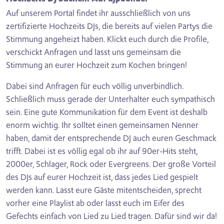
Auf unserem Portal findet ihr ausschließlich von uns
zertifizierte Hochzeits DJs, die bereits auf vielen Partys die
Stimmung angeheizt haben. Klickt euch durch die Profile,
verschickt Anfragen und lasst uns gemeinsam die
Stimmung an eurer Hochzeit zum Kochen bringen!
Dabei sind Anfragen für euch völlig unverbindlich.
Schließlich muss gerade der Unterhalter euch sympathisch
sein. Eine gute Kommunikation für dem Event ist deshalb
enorm wichtig. Ihr solltet einen gemeinsamen Nenner
haben, damit der entsprechende DJ auch euren Geschmack
trifft. Dabei ist es völlig egal ob ihr auf 90er-Hits steht,
2000er, Schlager, Rock oder Evergreens. Der große Vorteil
des DJs auf eurer Hochzeit ist, dass jedes Lied gespielt
werden kann. Lasst eure Gäste mitentscheiden, sprecht
vorher eine Playlist ab oder lasst euch im Eifer des
Gefechts einfach von Lied zu Lied tragen. Dafür sind wir da!