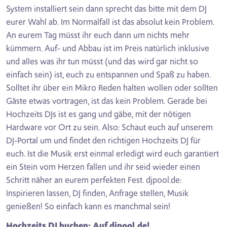
System installiert sein dann sprecht das bitte mit dem DJ
eurer Wahl ab. Im Normalfall ist das absolut kein Problem.
An eurem Tag müsst ihr euch dann um nichts mehr
kümmern. Auf- und Abbau ist im Preis natürlich inklusive
und alles was ihr tun müsst (und das wird gar nicht so
einfach sein) ist, euch zu entspannen und Spaß zu haben.
Solltet ihr über ein Mikro Reden halten wollen oder sollten
Gäste etwas vortragen, ist das kein Problem. Gerade bei
Hochzeits DJs ist es gang und gäbe, mit der nötigen
Hardware vor Ort zu sein. Also: Schaut euch auf unserem
DJ-Portal um und findet den richtigen Hochzeits DJ für
euch. Ist die Musik erst einmal erledigt wird euch garantiert
ein Stein vom Herzen fallen und ihr seid wieder einen
Schritt näher an eurem perfekten Fest. djpool.de:
Inspirieren lassen, DJ finden, Anfrage stellen, Musik
genießen! So einfach kann es manchmal sein!
Hochzeits DJ buchen: Auf djpool.de!