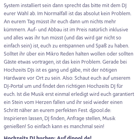
System installiert sein dann sprecht das bitte mit dem DJ
eurer Wahl ab. Im Normalfall ist das absolut kein Problem.
An eurem Tag müsst ihr euch dann um nichts mehr
kümmern. Auf- und Abbau ist im Preis natürlich inklusive
und alles was ihr tun müsst (und das wird gar nicht so
einfach sein) ist, euch zu entspannen und Spaß zu haben.
Solltet ihr über ein Mikro Reden halten wollen oder sollten
Gäste etwas vortragen, ist das kein Problem. Gerade bei
Hochzeits DJs ist es gang und gäbe, mit der nötigen
Hardware vor Ort zu sein. Also: Schaut euch auf unserem
DJ-Portal um und findet den richtigen Hochzeits DJ für
euch. Ist die Musik erst einmal erledigt wird euch garantiert
ein Stein vom Herzen fallen und ihr seid wieder einen
Schritt näher an eurem perfekten Fest. djpool.de:
Inspirieren lassen, DJ finden, Anfrage stellen, Musik
genießen! So einfach kann es manchmal sein!
Hochzeits DJ buchen: Auf djpool.de!