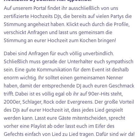
Auf unserem Portal findet ihr ausschließlich von uns
zertifizierte Hochzeits DJs, die bereits auf vielen Partys die
Stimmung angeheizt haben. Klickt euch durch die Profile,
verschickt Anfragen und lasst uns gemeinsam die
Stimmung an eurer Hochzeit zum Kochen bringen!
Dabei sind Anfragen für euch völlig unverbindlich.
Schließlich muss gerade der Unterhalter euch sympathisch
sein. Eine gute Kommunikation für dem Event ist deshalb
enorm wichtig. Ihr solltet einen gemeinsamen Nenner
haben, damit der entsprechende DJ auch euren Geschmack
trifft. Dabei ist es völlig egal ob ihr auf 90er-Hits steht,
2000er, Schlager, Rock oder Evergreens. Der große Vorteil
des DJs auf eurer Hochzeit ist, dass jedes Lied gespielt
werden kann. Lasst eure Gäste mitentscheiden, sprecht
vorher eine Playlist ab oder lasst euch im Eifer des
Gefechts einfach von Lied zu Lied tragen. Dafür sind wir da!