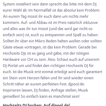
System installiert sein dann sprecht das bitte mit dem DJ
eurer Wahl ab. Im Normalfall ist das absolut kein Problem.
An eurem Tag müsst ihr euch dann um nichts mehr
kümmern. Auf- und Abbau ist im Preis natürlich inklusive
und alles was ihr tun müsst (und das wird gar nicht so
einfach sein) ist, euch zu entspannen und Spaß zu haben.
Solltet ihr über ein Mikro Reden halten wollen oder sollten
Gäste etwas vortragen, ist das kein Problem. Gerade bei
Hochzeits DJs ist es gang und gäbe, mit der nötigen
Hardware vor Ort zu sein. Also: Schaut euch auf unserem
DJ-Portal um und findet den richtigen Hochzeits DJ für
euch. Ist die Musik erst einmal erledigt wird euch garantiert
ein Stein vom Herzen fallen und ihr seid wieder einen
Schritt näher an eurem perfekten Fest. djpool.de:
Inspirieren lassen, DJ finden, Anfrage stellen, Musik
genießen! So einfach kann es manchmal sein!
Hochzeits DJ buchen: Auf djpool.de!