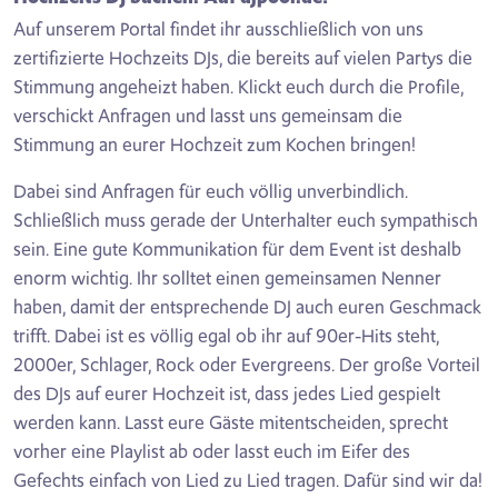
Auf unserem Portal findet ihr ausschließlich von uns
zertifizierte Hochzeits DJs, die bereits auf vielen Partys die
Stimmung angeheizt haben. Klickt euch durch die Profile,
verschickt Anfragen und lasst uns gemeinsam die
Stimmung an eurer Hochzeit zum Kochen bringen!
Dabei sind Anfragen für euch völlig unverbindlich.
Schließlich muss gerade der Unterhalter euch sympathisch
sein. Eine gute Kommunikation für dem Event ist deshalb
enorm wichtig. Ihr solltet einen gemeinsamen Nenner
haben, damit der entsprechende DJ auch euren Geschmack
trifft. Dabei ist es völlig egal ob ihr auf 90er-Hits steht,
2000er, Schlager, Rock oder Evergreens. Der große Vorteil
des DJs auf eurer Hochzeit ist, dass jedes Lied gespielt
werden kann. Lasst eure Gäste mitentscheiden, sprecht
vorher eine Playlist ab oder lasst euch im Eifer des
Gefechts einfach von Lied zu Lied tragen. Dafür sind wir da!