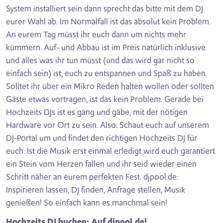
System installiert sein dann sprecht das bitte mit dem DJ
eurer Wahl ab. Im Normalfall ist das absolut kein Problem.
An eurem Tag müsst ihr euch dann um nichts mehr
kümmern. Auf- und Abbau ist im Preis natürlich inklusive
und alles was ihr tun müsst (und das wird gar nicht so
einfach sein) ist, euch zu entspannen und Spaß zu haben.
Solltet ihr über ein Mikro Reden halten wollen oder sollten
Gäste etwas vortragen, ist das kein Problem. Gerade bei
Hochzeits DJs ist es gang und gäbe, mit der nötigen
Hardware vor Ort zu sein. Also: Schaut euch auf unserem
DJ-Portal um und findet den richtigen Hochzeits DJ für
euch. Ist die Musik erst einmal erledigt wird euch garantiert
ein Stein vom Herzen fallen und ihr seid wieder einen
Schritt näher an eurem perfekten Fest. djpool.de:
Inspirieren lassen, DJ finden, Anfrage stellen, Musik
genießen! So einfach kann es manchmal sein!
Hochzeits DJ buchen: Auf djpool.de!