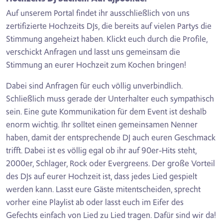
Auf unserem Portal findet ihr ausschließlich von uns
zertifizierte Hochzeits DJs, die bereits auf vielen Partys die
Stimmung angeheizt haben. Klickt euch durch die Profile,
verschickt Anfragen und lasst uns gemeinsam die
Stimmung an eurer Hochzeit zum Kochen bringen!
Dabei sind Anfragen für euch völlig unverbindlich.
Schließlich muss gerade der Unterhalter euch sympathisch
sein. Eine gute Kommunikation für dem Event ist deshalb
enorm wichtig. Ihr solltet einen gemeinsamen Nenner
haben, damit der entsprechende DJ auch euren Geschmack
trifft. Dabei ist es völlig egal ob ihr auf 90er-Hits steht,
2000er, Schlager, Rock oder Evergreens. Der große Vorteil
des DJs auf eurer Hochzeit ist, dass jedes Lied gespielt
werden kann. Lasst eure Gäste mitentscheiden, sprecht
vorher eine Playlist ab oder lasst euch im Eifer des
Gefechts einfach von Lied zu Lied tragen. Dafür sind wir da!