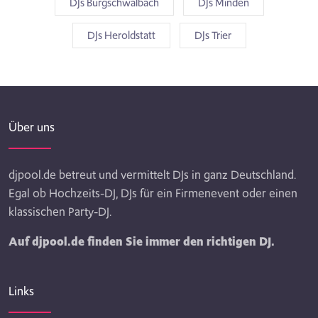
DJs Burgschwalbach
DJs Minden
DJs Heroldstatt
DJs Trier
Über uns
djpool.de betreut und vermittelt DJs in ganz Deutschland.
Egal ob Hochzeits-DJ, DJs für ein Firmenevent oder einen
klassischen Party-DJ.
Auf djpool.de finden Sie immer den richtigen DJ.
Links