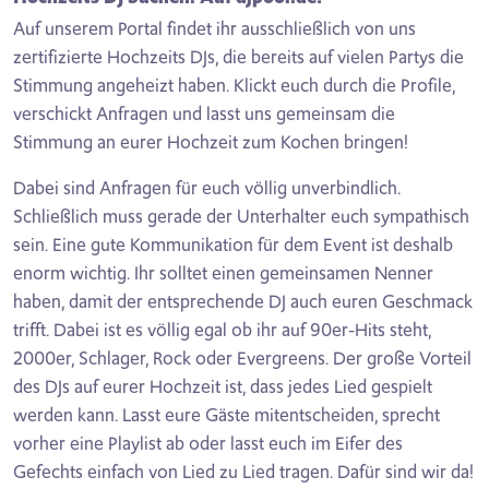
Auf unserem Portal findet ihr ausschließlich von uns
zertifizierte Hochzeits DJs, die bereits auf vielen Partys die
Stimmung angeheizt haben. Klickt euch durch die Profile,
verschickt Anfragen und lasst uns gemeinsam die
Stimmung an eurer Hochzeit zum Kochen bringen!
Dabei sind Anfragen für euch völlig unverbindlich.
Schließlich muss gerade der Unterhalter euch sympathisch
sein. Eine gute Kommunikation für dem Event ist deshalb
enorm wichtig. Ihr solltet einen gemeinsamen Nenner
haben, damit der entsprechende DJ auch euren Geschmack
trifft. Dabei ist es völlig egal ob ihr auf 90er-Hits steht,
2000er, Schlager, Rock oder Evergreens. Der große Vorteil
des DJs auf eurer Hochzeit ist, dass jedes Lied gespielt
werden kann. Lasst eure Gäste mitentscheiden, sprecht
vorher eine Playlist ab oder lasst euch im Eifer des
Gefechts einfach von Lied zu Lied tragen. Dafür sind wir da!