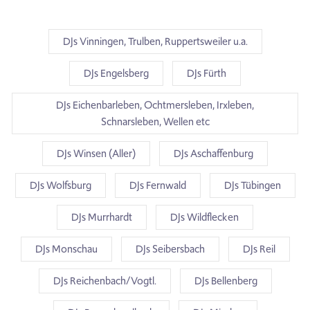
DJs Vinningen, Trulben, Ruppertsweiler u.a.
DJs Engelsberg
DJs Fürth
DJs Eichenbarleben, Ochtmersleben, Irxleben,
Schnarsleben, Wellen etc
DJs Winsen (Aller)
DJs Aschaffenburg
DJs Wolfsburg
DJs Fernwald
DJs Tübingen
DJs Murrhardt
DJs Wildflecken
DJs Monschau
DJs Seibersbach
DJs Reil
DJs Reichenbach/Vogtl.
DJs Bellenberg