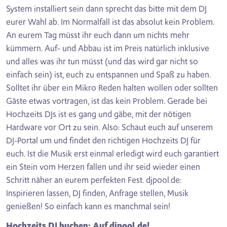
System installiert sein dann sprecht das bitte mit dem DJ
eurer Wahl ab. Im Normalfall ist das absolut kein Problem.
An eurem Tag müsst ihr euch dann um nichts mehr
kümmern. Auf- und Abbau ist im Preis natürlich inklusive
und alles was ihr tun müsst (und das wird gar nicht so
einfach sein) ist, euch zu entspannen und Spaß zu haben.
Solltet ihr über ein Mikro Reden halten wollen oder sollten
Gäste etwas vortragen, ist das kein Problem. Gerade bei
Hochzeits DJs ist es gang und gäbe, mit der nötigen
Hardware vor Ort zu sein. Also: Schaut euch auf unserem
DJ-Portal um und findet den richtigen Hochzeits DJ für
euch. Ist die Musik erst einmal erledigt wird euch garantiert
ein Stein vom Herzen fallen und ihr seid wieder einen
Schritt näher an eurem perfekten Fest. djpool.de:
Inspirieren lassen, DJ finden, Anfrage stellen, Musik
genießen! So einfach kann es manchmal sein!
Hochzeits DJ buchen: Auf djpool.de!